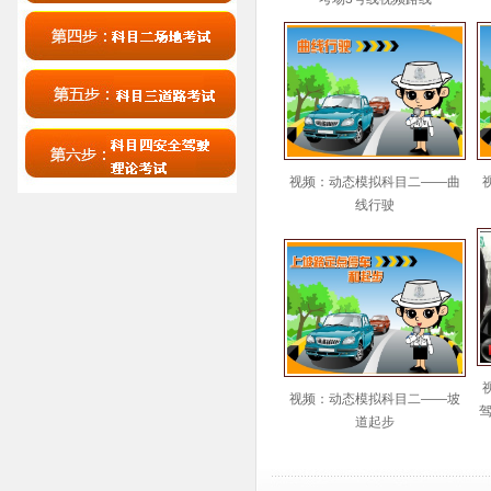
视频：动态模拟科目二——曲
线行驶
视频：动态模拟科目二——坡
驾
道起步